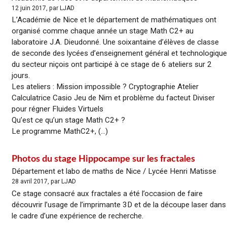
12 juin 2017, par LJAD
L’Académie de Nice et le département de mathématiques ont
organisé comme chaque année un stage Math C2+ au
laboratoire J.A. Dieudonné. Une soixantaine d’élèves de classe
de seconde des lycées d’enseignement général et technologique
du secteur niçois ont participé à ce stage de 6 ateliers sur 2
jours.
Les ateliers : Mission impossible ? Cryptographie Atelier
Calculatrice Casio Jeu de Nim et problème du facteut Diviser
pour régner Fluides Virtuels
Qu’est ce qu’un stage Math C2+ ?
Le programme MathC2+, (...)
Photos du stage Hippocampe sur les fractales
Département et labo de maths de Nice / Lycée Henri Matisse
28 avril 2017, par LJAD
Ce stage consacré aux fractales a été l’occasion de faire
découvrir l’usage de l’imprimante 3D et de la découpe laser dans
le cadre d’une expérience de recherche.