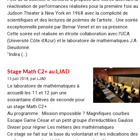
réactivation de performances réalisées pour la première fois au
Judson Theater à New York en 1968 avec la complicité de
scientifiques et des lectures de poèmes de l’artiste… Une soirée
exceptionnelle pensée par Bernar Venet et en sa présence.
Cette soirée est réalisée en étroite collaboration avec l’UCA
(Université Côte d’Azur) et le laboratoire de mathématiques J.A
Dieudonné.
"Indira (...)
Stage Math C2+ au LJAD
13 juin 2018, par LJAD
Le laboratoire de mathématiques à
accueilli les 11 et 12 juin une
soixantaine d’élèves de seconde pour
un stage Math C2+.
Au programme : Mission impossible ? Magnifiques courbes
Escape Game César et un petit groupe d’irréductibles Gaulois
Diviser pour régner Les métiers des mathématiques
Ce stage se fait sur la base du volontariat et les indications des