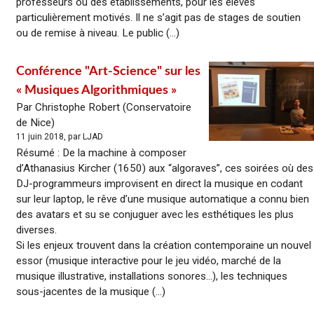
professeurs ou des établissements, pour les élèves
particulièrement motivés. Il ne s’agit pas de stages de soutien
ou de remise à niveau. Le public (...)
Conférence "Art-Science" sur les
« Musiques Algorithmiques »
Par Christophe Robert (Conservatoire
de Nice)
11 juin 2018, par LJAD
Résumé : De la machine à composer
d’Athanasius Kircher (1650) aux “algoraves”, ces soirées où des
DJ-programmeurs improvisent en direct la musique en codant
sur leur laptop, le rêve d’une musique automatique a connu bien
des avatars et su se conjuguer avec les esthétiques les plus
diverses.
Si les enjeux trouvent dans la création contemporaine un nouvel
essor (musique interactive pour le jeu vidéo, marché de la
musique illustrative, installations sonores…), les techniques
sous-jacentes de la musique (...)