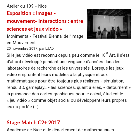
Atelier du 109 - Nice
Exposition « Images -
mouvement- Interactions : entre
sciences et jeux vidéo »
Movimenta - Festival Biennal de l’Image
en Mouvement
20 novembre 2017, par LJAD
e
Si le jeu vidéo est reconnu depuis peu comme le 10
Art, il s’est
d’abord développé pendant une vingtaine d’années dans les
laboratoires de recherche et les universités. Lorsque les jeux
vidéo empruntent leurs modèles à la physique et aux
mathématiques pour être toujours plus réalistes - simulation,
rendu 3D, gameplay… - les sciences, quant à elles, « détournent »
la puissance des cartes graphiques pour le calcul, étudient le
« jeu vidéo » comme objet social ou développent leurs propres
jeux à portée (...)
Stage Match C2+ 2017
Académie de Nice et le département de mathématiques