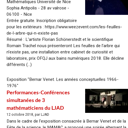
Mathématiques Université de Nice
Sophia Antipolis - 28 av valrose -
06100 - Nice
Entrée gratuite. Inscription obligatoire
pour les extérieurs : https://www.weezevent.com/les-feuilles-
de-l-arbre-qui-n-existe-pas
Résumé : L’artiste Florian Schönerstedt et le scientifique
Romain Trachel nous présenteront Les feuilles de l’arbre qui
n’existe pas, une installation entre cabinet de curiosité et
laboratoire, prix OFQJ aux bains numériques 2018. Elle décline
différents (...)
Exposition "Bernar Venet. Les années conceptuelles 1966-
1976"
Performances-Conférences
simultanées de 3
mathématiciens du LJAD
12 octobre 2018, par LJAD
Dans le cadre de l’exposition consacrée à Bernar Venet et de la
Fête de la science, le MAMAC a proposé une soirée alternant la