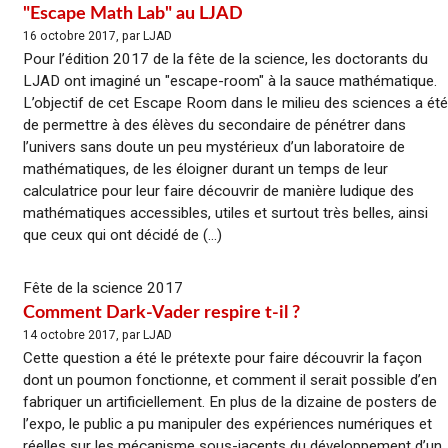
"Escape Math Lab" au LJAD
16 octobre 2017, par LJAD
Pour l’édition 2017 de la fête de la science, les doctorants du
LJAD ont imaginé un "escape-room" à la sauce mathématique.
L’objectif de cet Escape Room dans le milieu des sciences a été
de permettre à des élèves du secondaire de pénétrer dans
l’univers sans doute un peu mystérieux d’un laboratoire de
mathématiques, de les éloigner durant un temps de leur
calculatrice pour leur faire découvrir de manière ludique des
mathématiques accessibles, utiles et surtout très belles, ainsi
que ceux qui ont décidé de (...)
Fête de la science 2017
Comment Dark-Vader respire t-il ?
14 octobre 2017, par LJAD
Cette question a été le prétexte pour faire découvrir la façon
dont un poumon fonctionne, et comment il serait possible d’en
fabriquer un artificiellement. En plus de la dizaine de posters de
l’expo, le public a pu manipuler des expériences numériques et
réelles sur les mécanisme sous-jacents du développement d’un