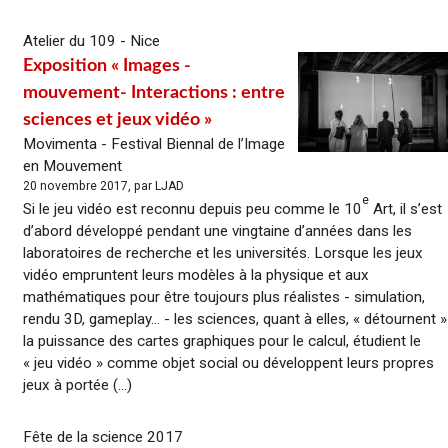
Atelier du 109 - Nice
Exposition « Images -
mouvement- Interactions : entre
sciences et jeux vidéo »
Movimenta - Festival Biennal de l’Image
en Mouvement
20 novembre 2017, par LJAD
e
Si le jeu vidéo est reconnu depuis peu comme le 10
Art, il s’est
d’abord développé pendant une vingtaine d’années dans les
laboratoires de recherche et les universités. Lorsque les jeux
vidéo empruntent leurs modèles à la physique et aux
mathématiques pour être toujours plus réalistes - simulation,
rendu 3D, gameplay… - les sciences, quant à elles, « détournent »
la puissance des cartes graphiques pour le calcul, étudient le
« jeu vidéo » comme objet social ou développent leurs propres
jeux à portée (...)
Fête de la science 2017