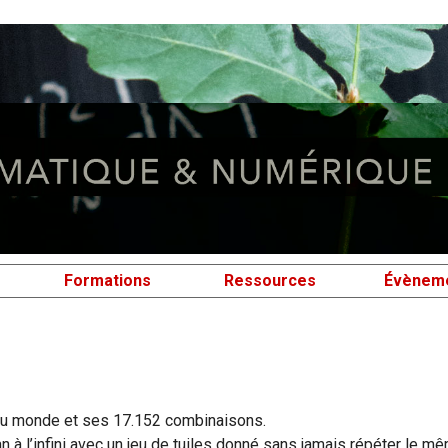
Formations
Ressources
Évènem
 au monde et ses 17.152 combinaisons.
à l’infini avec un jeu de tuiles donné sans jamais répéter le m