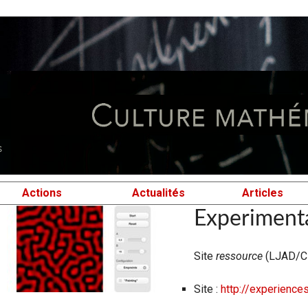
Actions
Actualités
Articles
Experimenta
Site
ressource
(LJAD/C
Site :
http://experiences