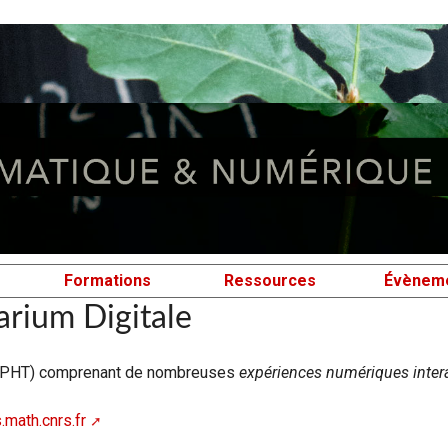
Formations
Ressources
Évènem
rium Digitale
PHT) comprenant de nombreuses
expériences numériques intera
.math.cnrs.fr