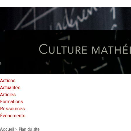
Actions
Actualités
Articles
Formations
Ressources
Évènements
Accueil
>
Plan du site