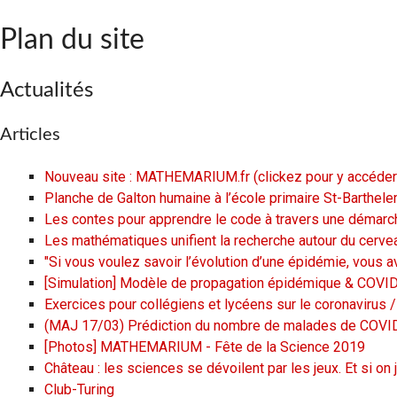
Plan du site
Actualités
Articles
Nouveau site : MATHEMARIUM.fr (clickez pour y accéder
Planche de Galton humaine à l’école primaire St-Barthel
Les contes pour apprendre le code à travers une démarch
Les mathématiques unifient la recherche autour du cerve
"Si vous voulez savoir l’évolution d’une épidémie, vous
[Simulation] Modèle de propagation épidémique & COVI
Exercices pour collégiens et lycéens sur le coronavirus 
(MAJ 17/03) Prédiction du nombre de malades de COVID1
[Photos] MATHEMARIUM - Fête de la Science 2019
Château : les sciences se dévoilent par les jeux. Et si on 
Club-Turing