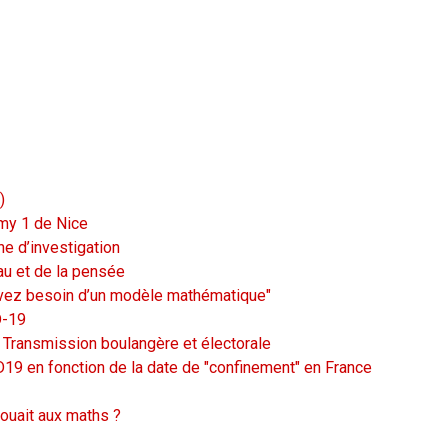
)
emy 1 de Nice
e d’investigation
au et de la pensée
 avez besoin d’un modèle mathématique"
D-19
/ Transmission boulangère et électorale
9 en fonction de la date de "confinement" en France
jouait aux maths ?