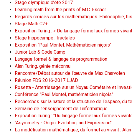
Stage olympique d’été 2017
Learning math from the prints of M.C. Escher
Regards croisés sur les mathématiques. Philosophie, his
Stage Math C2+
Exposition Turing : « Du langage formel aux formes vivan
Stage hippocampe : fractales
Exposition "Paul Montel. Mathématicien niçois"
Junior Lab & Code Camp
Langage formel & langage de programmation
Alan Turing, génie méconnu
Rencontre/Débat autour de l’œuvre de Max Charvolen
Réunion FDS 2016-2017 LJAD
Rosetta - Atterrissage sur un Noyau Cométaire et Investi
Conférence "Paul Montel, mathématicien niçois"
Recherches sur la nature et la structure de l’espace, du
Semaine de l’enseignement de l’informatique
Exposition Turing : "Du langage formel aux formes vivant
"Asymmetry - Origin, Evolution, and Expression"
La modélisation mathématique, du formel au vivant : Alan