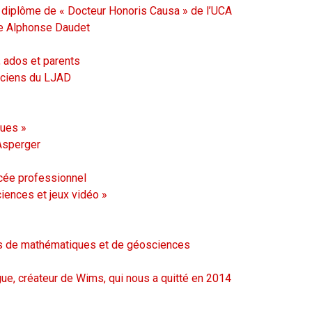
diplôme de « Docteur Honoris Causa » de l’UCA
ège Alphonse Daudet
, ados et parents
iciens du LJAD
ques »
 Asperger
ycée professionnel
iences et jeux vidéo »
s de mathématiques et de géosciences
ue, créateur de Wims, qui nous a quitté en 2014