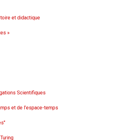
toire et didactique
tes »
gations Scientifiques
 temps et de l’espace-temps
es"
 Turing