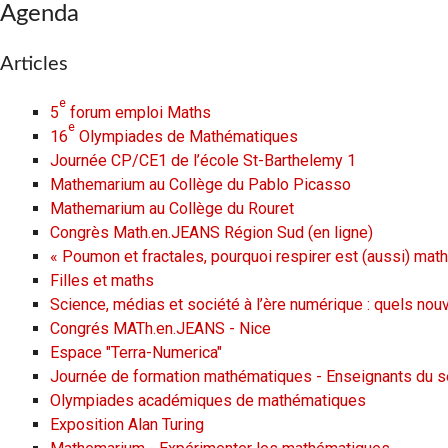
Agenda
Articles
e
5
forum emploi Maths
e
16
Olympiades de Mathématiques
Journée CP/CE1 de l’école St-Barthelemy 1
Mathemarium au Collège du Pablo Picasso
Mathemarium au Collège du Rouret
Congrès Math.en.JEANS Région Sud (en ligne)
« Poumon et fractales, pourquoi respirer est (aussi) mat
Filles et maths
Science, médias et société à l’ère numérique : quels nou
Congrés MATh.en.JEANS - Nice
Espace "Terra-Numerica"
Journée de formation mathématiques - Enseignants du s
Olympiades académiques de mathématiques
Exposition Alan Turing