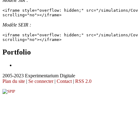
Modèle SIR :
<iframe style="overflow: hidden;" src="/simulations/Cov
scrolling="no"></iframe>
Modèle SEIR :
<iframe style="overflow: hidden;" src="/simulations/Cov
scrolling="no"></iframe>
Portfolio
2005-2023 Experimentarium Digitale
Plan du site
|
Se connecter
|
Contact
|
RSS 2.0