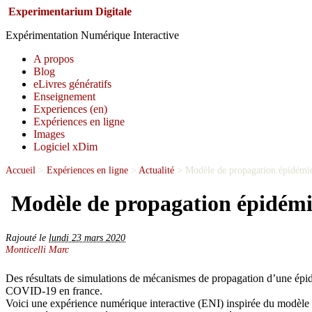
Experimentarium Digitale
Expérimentation Numérique Interactive
A propos
Blog
eLivres génératifs
Enseignement
Experiences (en)
Expériences en ligne
Images
Logiciel xDim
Accueil
>
Expériences en ligne
>
Actualité
>
Modèle de propagation épidé
Modèle de propagation épidé
Rajouté le
lundi 23 mars 2020
Monticelli Marc
Des résultats de simulations de mécanismes de propagation d’une épidé
COVID-19 en france.
Voici une expérience numérique interactive (ENI) inspirée du modèle 