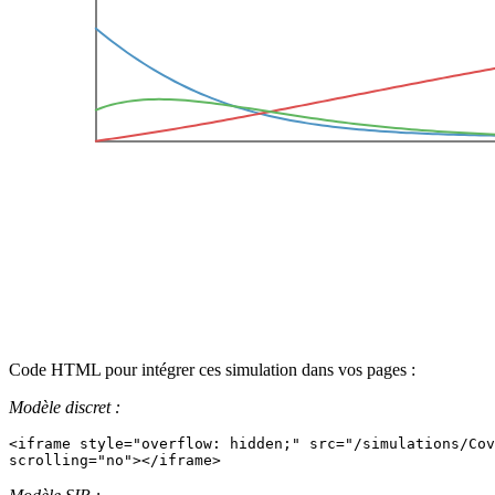
Code HTML pour intégrer ces simulation dans vos pages :
Modèle discret :
<iframe style="overflow: hidden;" src="/simulations/Cov
scrolling="no"></iframe>